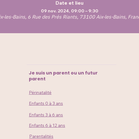
Date et lieu
09 nov. 2024, 09:00 – 9:30
ix-les-Bains, 6 Rue des Prés Riants, 73100 Aix-les-Bains, Fran
Je suis un parent ou un futur
parent
Périnatalité
Enfants 0 à 3 ans
Enfants 3 à 6 ans
Enfants 6 à 12 ans
Parentalités