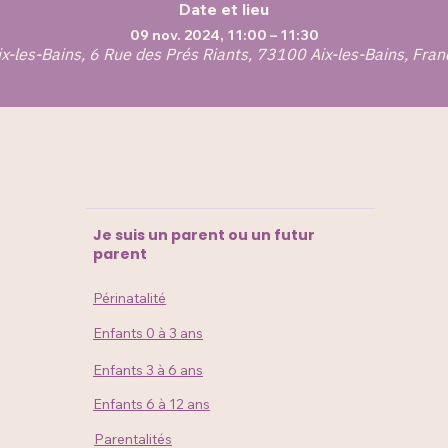
Date et lieu
09 nov. 2024, 11:00 – 11:30
ix-les-Bains, 6 Rue des Prés Riants, 73100 Aix-les-Bains, Fran
Je suis un parent ou un futur
parent
Périnatalité
Enfants 0 à 3 ans
Enfants 3 à 6 ans
Enfants 6 à 12 ans
Parentalités