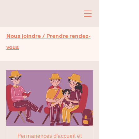
Nous joindre / Prendre rendez-
vous
Permanences d'accueil et