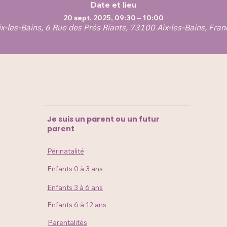
Date et lieu
20 sept. 2025, 09:30 – 10:00
ix-les-Bains, 6 Rue des Prés Riants, 73100 Aix-les-Bains, Fran
Je suis un parent ou un futur
parent
Périnatalité
Enfants 0 à 3 ans
Enfants 3 à 6 ans
Enfants 6 à 12 ans
Parentalités