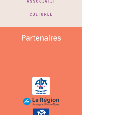
ASSOCIATIF
CULTUREL
Partenaires